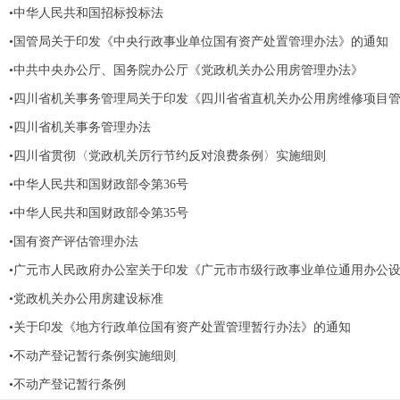
•中华人民共和国招标投标法
•国管局关于印发《中央行政事业单位国有资产处置管理办法》的通知
•中共中央办公厅、国务院办公厅《党政机关办公用房管理办法》
•四川省机关事务管理局关于印发《四川省省直机关办公用房维修项目管理
•四川省机关事务管理办法
•四川省贯彻〈党政机关厉行节约反对浪费条例〉实施细则
•中华人民共和国财政部令第36号
•中华人民共和国财政部令第35号
•国有资产评估管理办法
•广元市人民政府办公室关于印发《广元市市级行政事业单位通用办公设备
•党政机关办公用房建设标准
•关于印发《地方行政单位国有资产处置管理暂行办法》的通知​
•不动产登记暂行条例实施细则
•不动产登记暂行条例