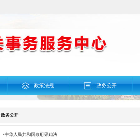
政策法规
政务公开
政务公开
•中华人民共和国政府采购法