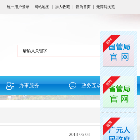
统一用户登录
网站地图
|
加入收藏
|
设为首页
|
无障碍浏览
办事服务
政务互动
2018-06-08