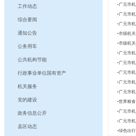
•广元市
工作动态
•广元市
综合要闻
•广元市
通知公告
•市级机
•市级机
公务用车
•广元市
公共机构节能
•广元市
•广元市机
行政事业单位国有资产
•广元市
机关服务
•广元市
党的建设
•世界粮
•广元市机
政务信息公开
•广元市
县区动态
•绿色出