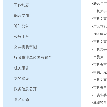
•2026
工作动态
•市机关
综合要闻
•市机关事
通知公告
•广元市
•202
公务用车
•市机关事
公共机构节能
•市机关
•市委第
行政事业单位国有资产
•市机关
机关服务
•中共广
党的建设
•市机关
•市机关
政务信息公开
•市委常
县区动态
•非遗说节