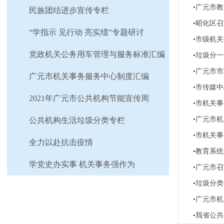
•广元市
民族团结进步宣传专栏
•昭化区
“学指示 见行动 亮实绩”专题研讨
•市级机
党政机关公务用车管理与服务标准汇编
•垃圾分
•广元市
广元市机关事务服务中心制度汇编
•市传媒
2021年广元市公共机构节能宣传周
•市机关
•广元市
公共机构生活垃圾分类专栏
•市机关
全力以赴抗击疫情
•教育系
学党史办实事 机关事务强作为
•广元市
•垃圾分
•广元市
•我省公