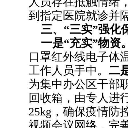
人员存在抵触情绪
到指定医院就诊并
三、
“三实”强化
一是
“充实”物资
口罩红外线电子体
工作人员手中。
二
为集中办公区干部
回收箱，由专人进
25kg，确保疫情防
视频会议网络，完