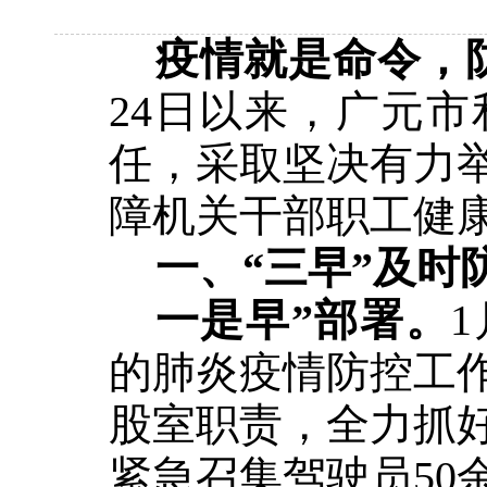
疫情就是命令，
24日以来，广元
任，采取坚决有力
障机关干部职工健
一、
“三早”及时
一是早
”部署。
的肺炎疫情防控工
股室职责，全力抓
紧急召集驾驶员
5