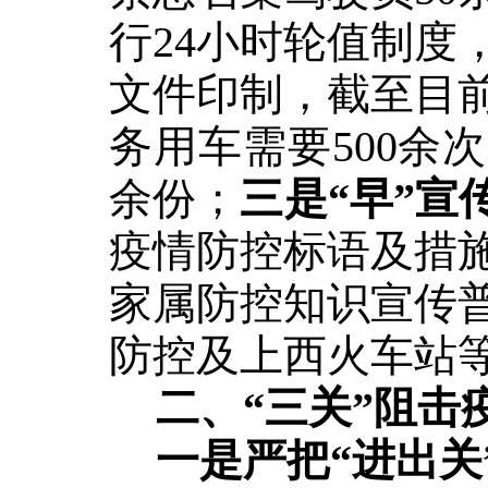
行24小时轮值制度
文件印制，截至目
务用车需要500余次
余份；
三是
“早”宣
疫情防控标语及措
家属防控知识宣传
防控及上西火车站
二、
“三关”阻击
一是严把
“进出关